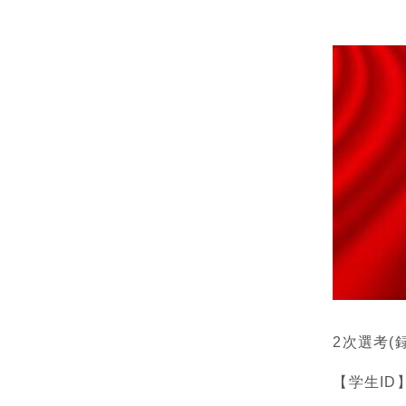
2次選考(
【学生I