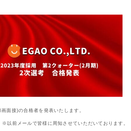
録画面接)の合格者を発表いたします。
D】※以前メールで皆様に周知させていただいております。