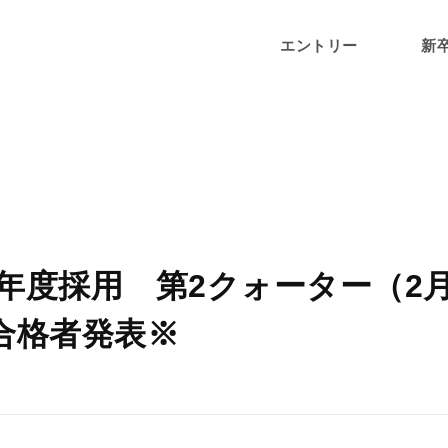
エントリー
新
23年度採用 第2クォーター（2
合格者発表※