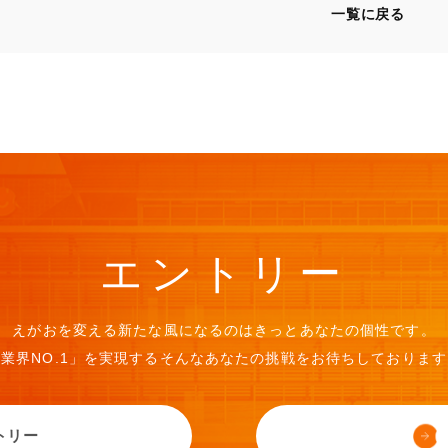
一覧に戻る
エ
ン
ト
リ
ー
えがおを変える新たな風になるのは
きっとあなたの個性です。
業界NO.1」を実現する
そんなあなたの挑戦を
お待ちしております
トリー