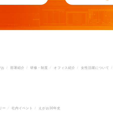
がお
部署紹介
研修・制度
オフィス紹介
女性活躍について
リー
社内イベント
えがお30年史