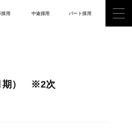
卒採用
中途採用
パート採用
月期） ※2次